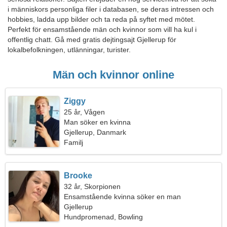
i människors personliga filer i databasen, se deras intressen och
hobbies, ladda upp bilder och ta reda på syftet med mötet.
Perfekt för ensamstående män och kvinnor som vill ha kul i
offentlig chatt. Gå med gratis dejtingsajt Gjellerup för
lokalbefolkningen, utlänningar, turister.
Män och kvinnor online
Ziggy
25 år, Vågen
Man söker en kvinna
Gjellerup, Danmark
Familj
Brooke
32 år, Skorpionen
Ensamstående kvinna söker en man
Gjellerup
Hundpromenad, Bowling