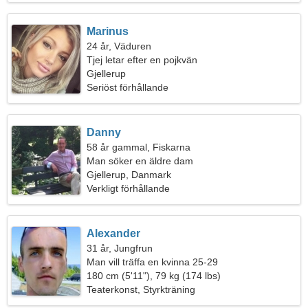
Marinus
24 år, Väduren
Tjej letar efter en pojkvän
Gjellerup
Seriöst förhållande
Danny
58 år gammal, Fiskarna
Man söker en äldre dam
Gjellerup, Danmark
Verkligt förhållande
Alexander
31 år, Jungfrun
Man vill träffa en kvinna 25-29
180 cm (5'11"), 79 kg (174 lbs)
Teaterkonst, Styrkträning