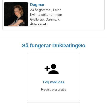
Dagmar
23 år gammal, Lejon
Kvinna söker en man
Gjellerup, Danmark
Äkta kärlek
Så fungerar DnkDatingGo
Följ med oss
Registrera gratis