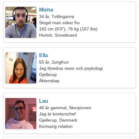
Misha
34 år, Tvillingarna
Singel man söker fru
182 cm (6'0"), 76 kg (167 lbs)
Humör, Snowboard
Ella
55 år, Jungfrun
Jag föredrar resor och psykologi
Gjellerup
Äktenskap
Lau
46 år gammal, Skorpionen
Jag är kontorschef
Gjellerup, Danmark
Kortvarig relation