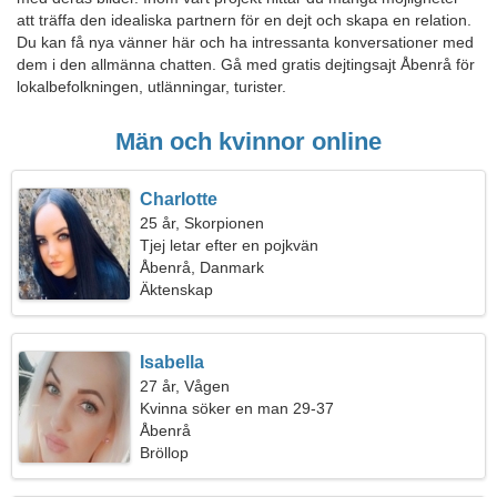
att träffa den idealiska partnern för en dejt och skapa en relation.
Du kan få nya vänner här och ha intressanta konversationer med
dem i den allmänna chatten. Gå med gratis dejtingsajt Åbenrå för
lokalbefolkningen, utlänningar, turister.
Män och kvinnor online
Charlotte
25 år, Skorpionen
Tjej letar efter en pojkvän
Åbenrå, Danmark
Äktenskap
Isabella
27 år, Vågen
Kvinna söker en man 29-37
Åbenrå
Bröllop