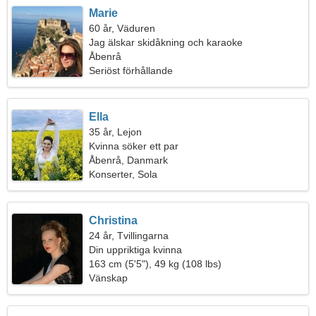
Marie
60 år, Väduren
Jag älskar skidåkning och karaoke
Åbenrå
Seriöst förhållande
Ella
35 år, Lejon
Kvinna söker ett par
Åbenrå, Danmark
Konserter, Sola
Christina
24 år, Tvillingarna
Din uppriktiga kvinna
163 cm (5'5"), 49 kg (108 lbs)
Vänskap