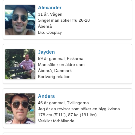
Alexander
31 år, Vågen
Singel man söker fru 26-28
Åbenrå
Bio, Cosplay
Jayden
59 år gammal, Fiskarna
Man söker en äldre dam
Åbenrå, Danmark
Kortvarig relation
Anders
46 år gammal, Tvillingarna
Jag är en revisor som söker en blyg kvinna
178 cm (5'11"), 87 kg (191 lbs)
Verkligt förhållande