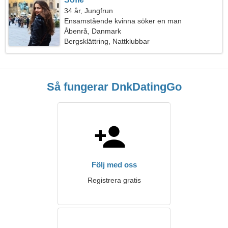
34 år, Jungfrun
Ensamstående kvinna söker en man
Åbenrå, Danmark
Bergsklättring, Nattklubbar
Så fungerar DnkDatingGo
Följ med oss
Registrera gratis