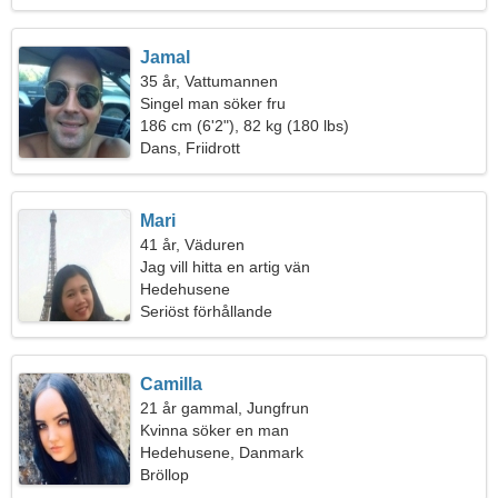
Jamal
35 år, Vattumannen
Singel man söker fru
186 cm (6'2"), 82 kg (180 lbs)
Dans, Friidrott
Mari
41 år, Väduren
Jag vill hitta en artig vän
Hedehusene
Seriöst förhållande
Camilla
21 år gammal, Jungfrun
Kvinna söker en man
Hedehusene, Danmark
Bröllop