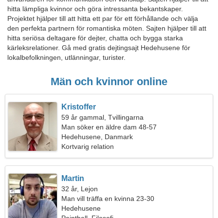
hitta lämpliga kvinnor och göra intressanta bekantskaper.
Projektet hjälper till att hitta ett par för ett förhållande och välja
den perfekta partnern för romantiska möten. Sajten hjälper till att
hitta seriösa deltagare för dejter, chatta och bygga starka
kärleksrelationer. Gå med gratis dejtingsajt Hedehusene för
lokalbefolkningen, utlänningar, turister.
Män och kvinnor online
Kristoffer
59 år gammal, Tvillingarna
Man söker en äldre dam 48-57
Hedehusene, Danmark
Kortvarig relation
Martin
32 år, Lejon
Man vill träffa en kvinna 23-30
Hedehusene