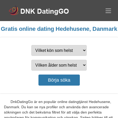
Gratis online dating Hedehusene, Danmark
DnkDatingGo är en populär online datingtjänst Hedehusene,
Danmark. Du kan se nya profiler och använda den avancerade
sökningen och det bekväma filtret för att välja den perfekta
användaren för kommunikation och vänskap. Sajten hjälper till att