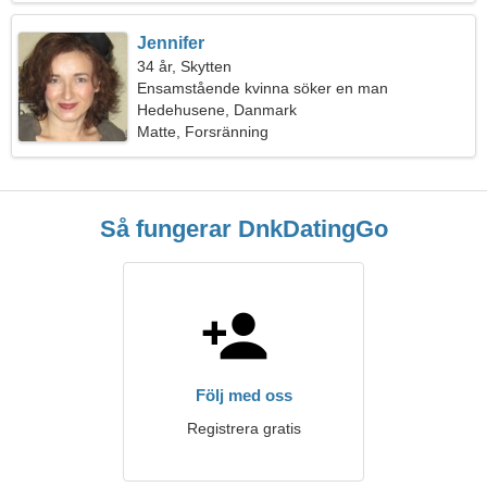
Jennifer
34 år, Skytten
Ensamstående kvinna söker en man
Hedehusene, Danmark
Matte, Forsränning
Så fungerar DnkDatingGo
Följ med oss
Registrera gratis