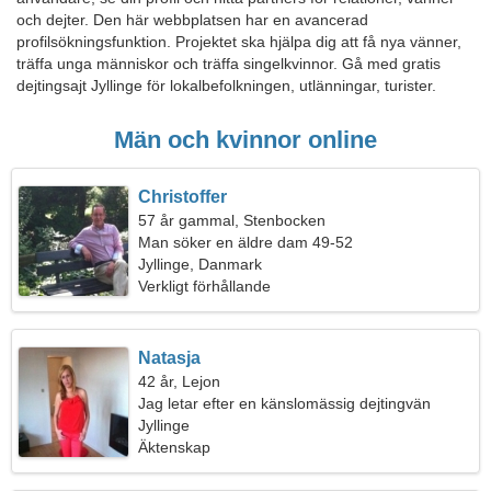
och dejter. Den här webbplatsen har en avancerad
profilsökningsfunktion. Projektet ska hjälpa dig att få nya vänner,
träffa unga människor och träffa singelkvinnor. Gå med gratis
dejtingsajt Jyllinge för lokalbefolkningen, utlänningar, turister.
Män och kvinnor online
Christoffer
57 år gammal, Stenbocken
Man söker en äldre dam 49-52
Jyllinge, Danmark
Verkligt förhållande
Natasja
42 år, Lejon
Jag letar efter en känslomässig dejtingvän
Jyllinge
Äktenskap