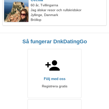
60 år, Tvillingarna
Jag älskar resor och rullskridskor
Jyllinge, Danmark
Bröllop
Så fungerar DnkDatingGo
Följ med oss
Registrera gratis