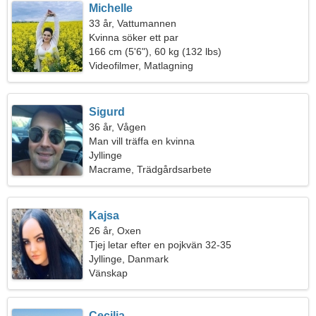
Michelle
33 år, Vattumannen
Kvinna söker ett par
166 cm (5'6"), 60 kg (132 lbs)
Videofilmer, Matlagning
Sigurd
36 år, Vågen
Man vill träffa en kvinna
Jyllinge
Macrame, Trädgårdsarbete
Kajsa
26 år, Oxen
Tjej letar efter en pojkvän 32-35
Jyllinge, Danmark
Vänskap
Cecilia