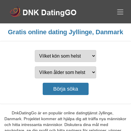
Gratis online dating Jyllinge, Danmark
DnkDatingGo är en populär online datingtjänst Jyllinge,
Danmark. Projektet kommer att hjälpa dig att träffa nya människor
och hitta intressanta människor. Diskutera dina mål med
användare, se din profil och hitta partners för relationer, vänner