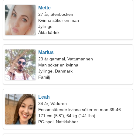
Mette
27 år, Stenbocken
Kvinna söker en man
Jyllinge
Äkta kärlek
Marius
23 år gammal, Vattumannen
Man söker en kvinna
Jyllinge, Danmark
Familj
Leah
34 år, Väduren
Ensamstående kvinna söker en man 39-46
171 cm (5'8"), 64 kg (141 lbs)
PC-spel, Nattklubbar